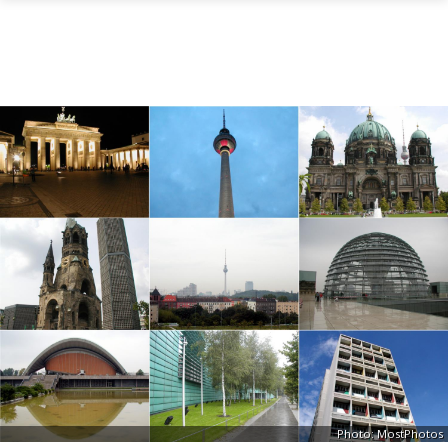
Skip to main content
Photo: MostPhotos