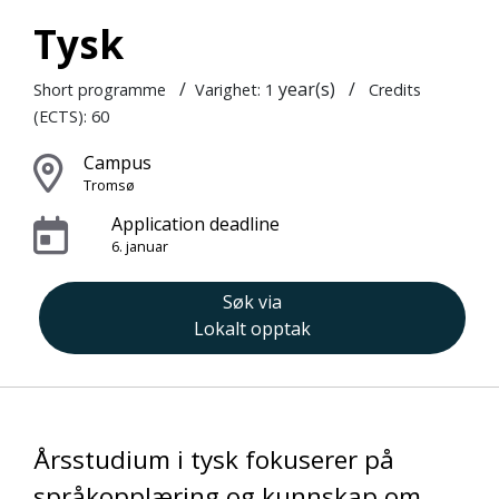
Tysk
/
year(s)
/
Short programme
Varighet: 1
Credits
(ECTS): 60
Campus
Tromsø
Application deadline
6. januar
Søk via
Lokalt opptak
Årsstudium i tysk fokuserer på
språkopplæring og kunnskap om