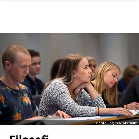
Skip to main content
Photo: Ingun A. Mæhlum