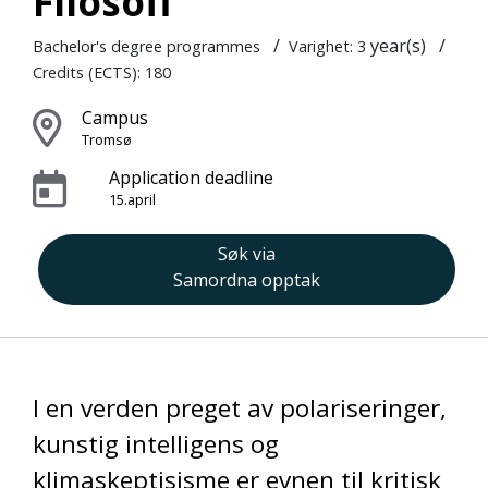
Filosofi
/
year(s)
/
Bachelor's degree programmes
Varighet: 3
Credits (ECTS): 180
Campus
Tromsø
Application deadline
15.april
Søk via
Samordna opptak
I en verden preget av polariseringer,
kunstig intelligens og
klimaskeptisisme er evnen til kritisk