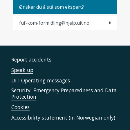
Ønsker du å stå som ekspert?
fuf-kom-formidling@hjelp.uit.no
Report accidents
Speak up
UiT Operating messages
Security, Emergency Preparedness and Data
Protection
Cookies
Accessibility statement (in Norwegian only)