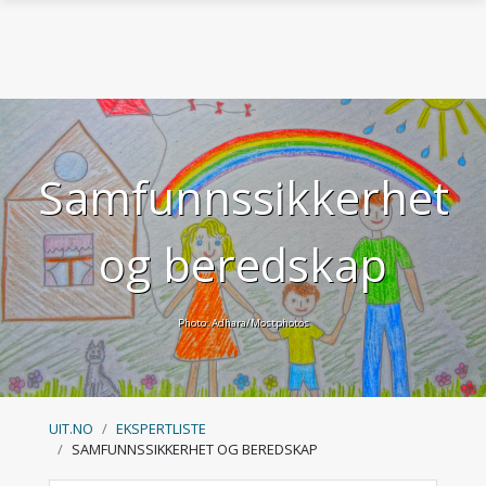
Skip to main content
Samfunnssikkerhet
og beredskap
Photo: Adhara/Mostphotos
UIT.NO
EKSPERTLISTE
SAMFUNNSSIKKERHET OG BEREDSKAP