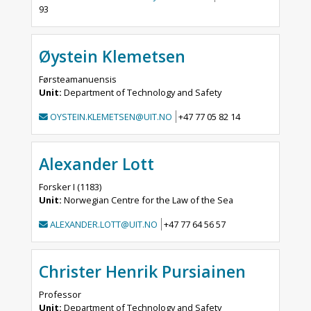
93
Øystein Klemetsen
Førsteamanuensis
Unit:
Department of Technology and Safety
OYSTEIN.KLEMETSEN@UIT.NO
+47 77 05 82 14
Alexander Lott
Forsker I (1183)
Unit:
Norwegian Centre for the Law of the Sea
ALEXANDER.LOTT@UIT.NO
+47 77 64 56 57
Christer Henrik Pursiainen
Professor
Unit:
Department of Technology and Safety