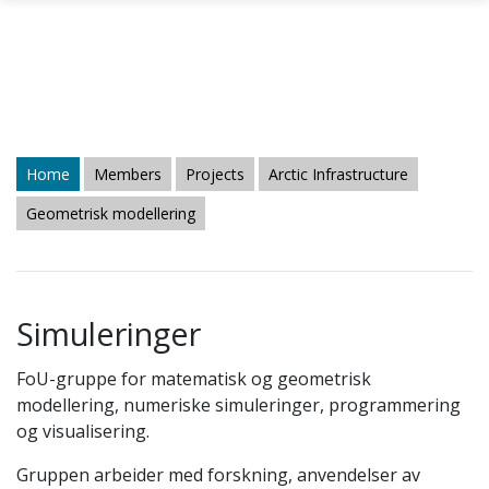
Skip to main content
Home
Members
Projects
Arctic Infrastructure
Geometrisk modellering
Simuleringer
FoU-gruppe for matematisk og geometrisk
modellering, numeriske simuleringer, programmering
og visualisering.
Gruppen arbeider med forskning, anvendelser av