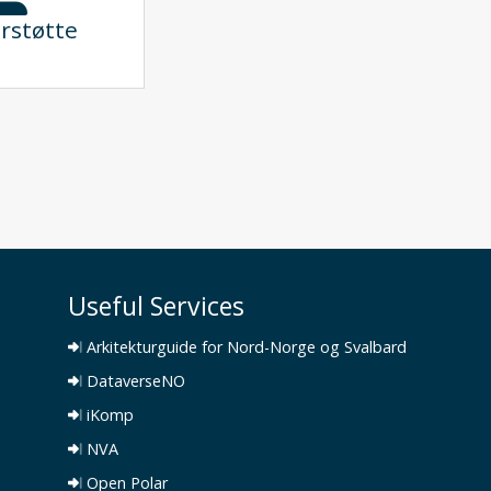
rstøtte
Useful Services
Arkitekturguide for Nord-Norge og Svalbard
DataverseNO
iKomp
NVA
Open Polar