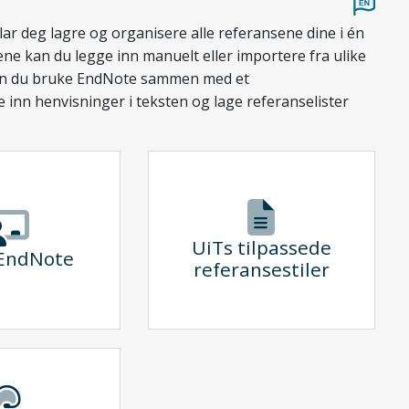
ar deg lagre og organisere alle referansene dine i én
e kan du legge inn manuelt eller importere fra ulike
 kan du bruke EndNote sammen med et
e inn henvisninger i teksten og lage referanselister
UiTs tilpassede
 EndNote
referansestiler