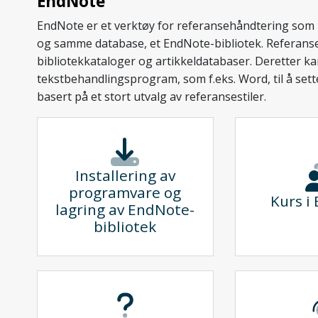
EndNote
EndNote er et verktøy for referansehåndtering som l
og samme database, et EndNote-bibliotek. Referansen
bibliotekkataloger og artikkeldatabaser. Deretter
tekstbehandlingsprogram, som f.eks. Word, til å sett
basert på et stort utvalg av referansestiler.
Installering av
programvare og
Kurs i
lagring av EndNote-
bibliotek