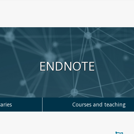
ENDNOTE
aries
Courses and teaching