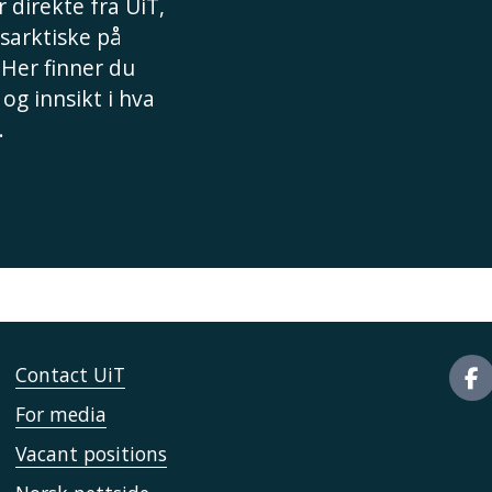
 direkte fra UiT,
sarktiske på
 Her finner du
 og innsikt i hva
.
Contact UiT
For media
Vacant positions