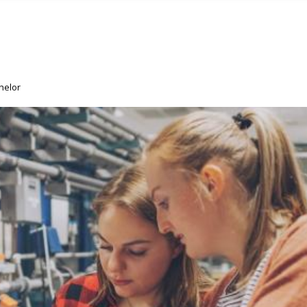
helor