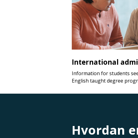
International admi
Information for students se
English taught degree prog
Hvordan er