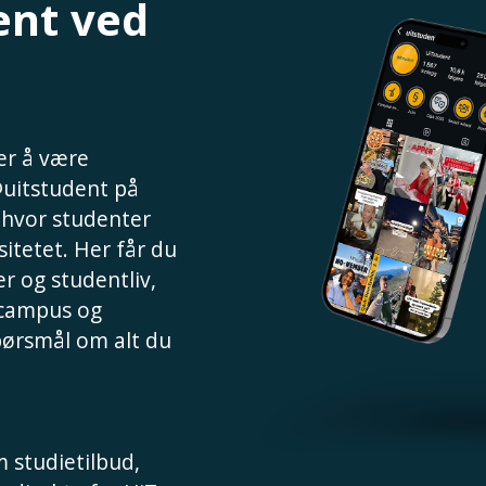
ent ved
 er å være
@uitstudent på
, hvor studenter
sitetet. Her får du
r og studentliv,
 campus og
spørsmål om alt du
 studietilbud,