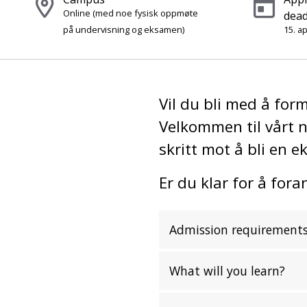
Online
(med noe fysisk oppmøte
dead
på undervisning og eksamen)
15. ap
Vil du bli med å for
Velkommen til vårt n
skritt mot å bli en e
Er du klar for å fora
Admission requirement
What will you learn?