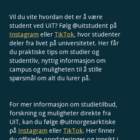
Vil du vite hvordan det er å være
student ved UiT? Følg @uitstudent på
Instagram
eller
TikTok
, hvor studenter
deler fra livet på universitetet. Her får
du praktiske tips om studier og
studentliv, nyttig informasjon om
campus og muligheten til å stille
spørsmål om alt du lurer på.
For mer informasjon om studietilbud,
forskning og muligheter direkte fra
UiT, kan du følge @uitnorgesarktiske
på
Instagram
eller
TikTok
. Her finner
du offisielle oppdateringer og innsikt i