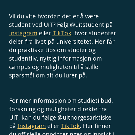
Vil du vite hvordan det er å være
student ved UiT? Følg @uitstudent på
Instagram
eller
TikTok
, hvor studenter
deler fra livet på universitetet. Her får
du praktiske tips om studier og
studentliv, nyttig informasjon om
campus og muligheten til å stille
spørsmål om alt du lurer på.
For mer informasjon om studietilbud,
forskning og muligheter direkte fra
UiT, kan du følge @uitnorgesarktiske
på
Instagram
eller
TikTok
. Her finner
du offisielle oppdateringer og innsikt i