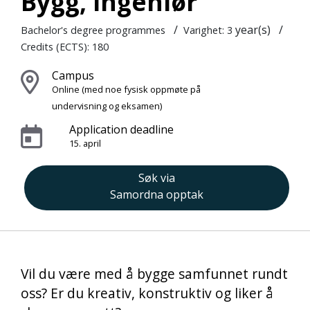
Bygg, ingeniør
/
year(s)
/
Bachelor's degree programmes
Varighet: 3
Credits (ECTS): 180
Campus
Online
(med noe fysisk oppmøte på
undervisning og eksamen)
Application deadline
15. april
Søk via
Samordna opptak
Vil du være med å bygge samfunnet rundt
oss? Er du kreativ, konstruktiv og liker å