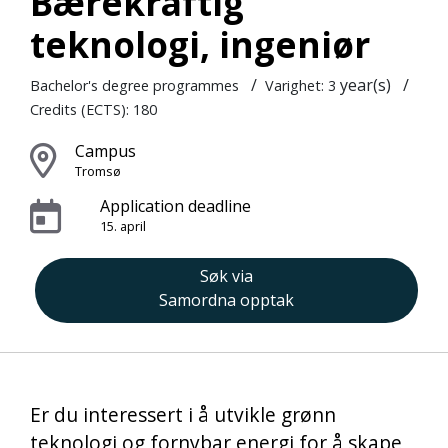
Bærekraftig
teknologi, ingeniør
/
year(s)
/
Bachelor's degree programmes
Varighet: 3
Credits (ECTS): 180
Campus
Tromsø
Application deadline
15. april
Søk via
Samordna opptak
Er du interessert i å utvikle grønn
teknologi og fornybar energi for å skape