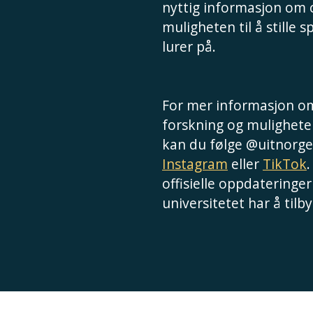
nyttig informasjon om
muligheten til å stille 
lurer på.
For mer informasjon om
forskning og muligheter
kan du følge @uitnorge
Instagram
eller
TikTok
.
offisielle oppdateringer
universitetet har å tilby