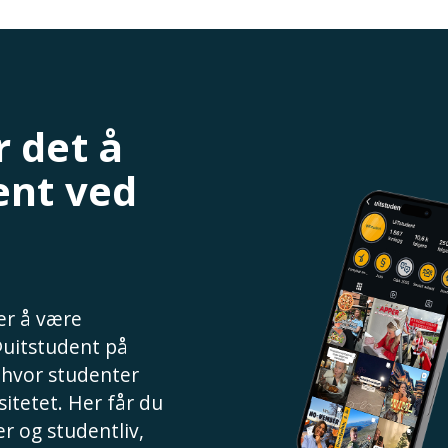
 det å
ent ved
 er å være
@uitstudent på
, hvor studenter
sitetet. Her får du
r og studentliv,