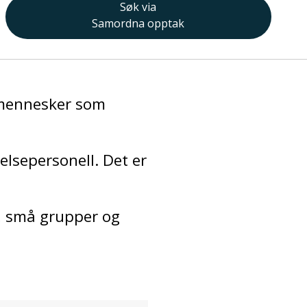
Søk via
Samordna opptak
d mennesker som
elsepersonell. Det er
g, små grupper og