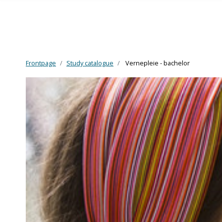
Frontpage
Study catalogue
Vernepleie - bachelor
Skip to main content