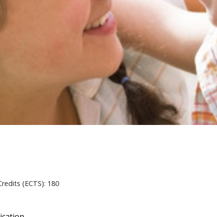
redits (ECTS): 180
ication