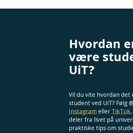
Hvordan er
være stud
UiT?
Vil du vite hvordan det
student ved UiT? Følg 
Instagram
eller
TikTok
deler fra livet på univer
praktiske tips om studie