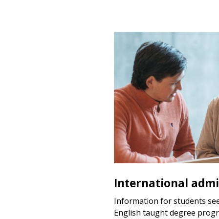
International admi
Information for students se
English taught degree prog