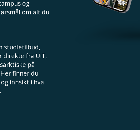
 campus og
spørsmål om alt du
 studietilbud,
 direkte fra UiT,
sarktiske på
 Her finner du
 og innsikt i hva
.