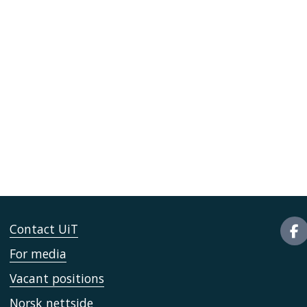
Contact UiT
For media
Vacant positions
Norsk nettside