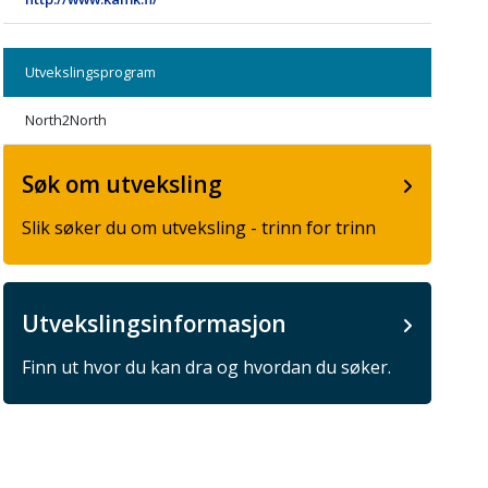
Utvekslingsprogram
North2North
Søk om utveksling
Slik søker du om utveksling - trinn for trinn
Utvekslingsinformasjon
Finn ut hvor du kan dra og hvordan du søker.