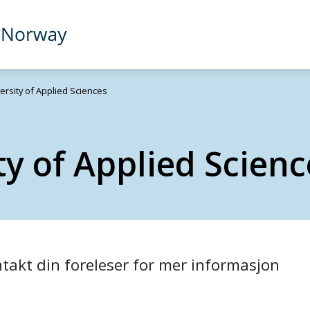
versity of Applied Sciences
ty of Applied Scienc
akt din foreleser for mer informasjon