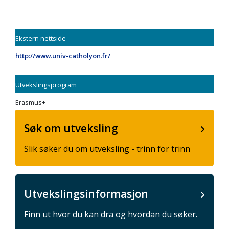
Ekstern nettside
http://www.univ-catholyon.fr/
Utvekslingsprogram
Erasmus+
Søk om utveksling
Slik søker du om utveksling - trinn for trinn
Utvekslingsinformasjon
Finn ut hvor du kan dra og hvordan du søker.