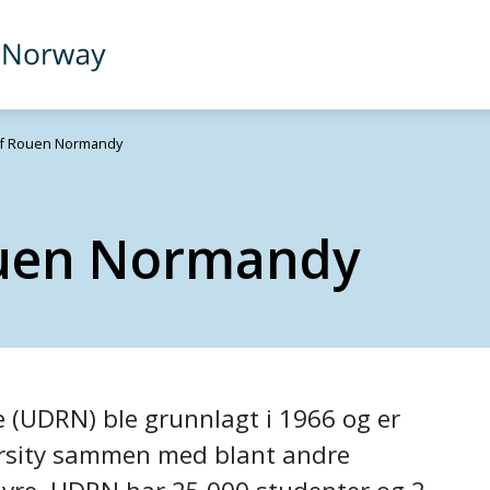
 of Rouen Normandy
ouen Normandy
 (UDRN) ble grunnlagt i 1966 og er
sity sammen med blant andre