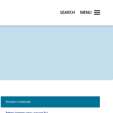
Search
Menu
Ekstern nettside
https://www.univ-rouen.fr/