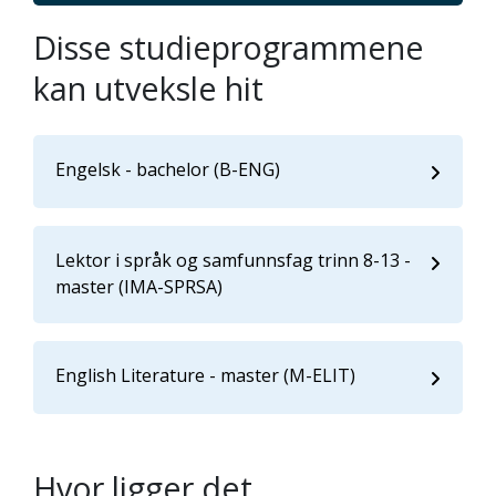
Disse studieprogrammene
kan utveksle hit
Engelsk - bachelor (B-ENG)
Lektor i språk og samfunnsfag trinn 8-13 -
master (IMA-SPRSA)
English Literature - master (M-ELIT)
Hvor ligger det