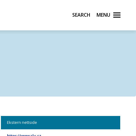
Search
Menu
Ekstern nettside
https://www.slu.cz