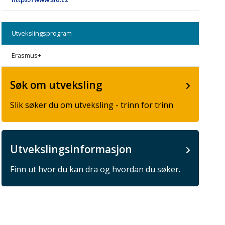
Utvekslingsprogram
Erasmus+
Søk om utveksling
Slik søker du om utveksling - trinn for trinn
Utvekslingsinformasjon
Finn ut hvor du kan dra og hvordan du søker.