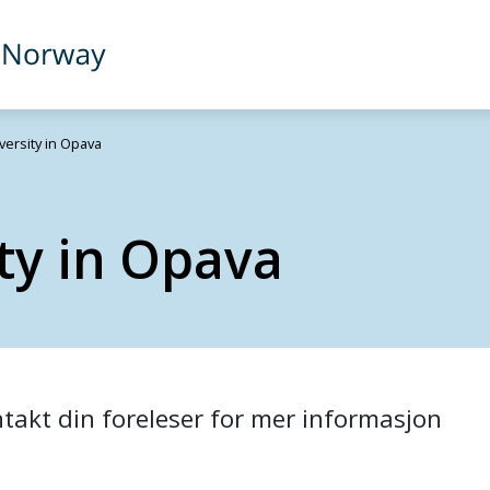
versity in Opava
ity in Opava
akt din foreleser for mer informasjon