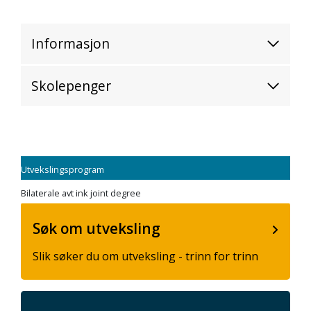
Informasjon
Skolepenger
Utvekslingsprogram
Bilaterale avt ink joint degree
Søk om utveksling
Slik søker du om utveksling - trinn for trinn