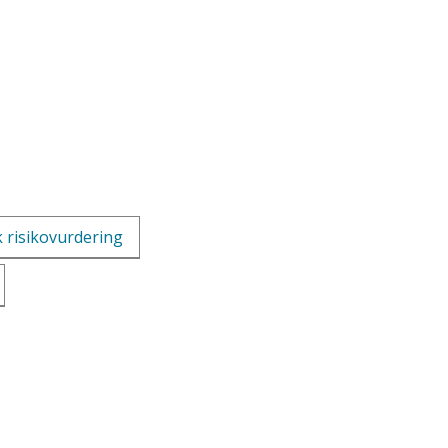
k risikovurdering