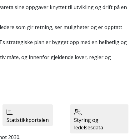
reta sine oppgaver knyttet til utvikling og drift på en
 ledere som gir retning, ser muligheter og er opptatt
. UiTs strategiske plan er bygget opp med en helhetlig og
tiv måte, og innenfor gjeldende lover, regler og
Statistikkportalen
Styring og
ledelsesdata
mot 2030.