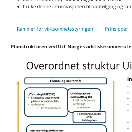
bruke denne informasjonen til oppfølging og læri
Rammer for virksomhetsstyringen
Prinsipper
Planstrukturen ved UiT Norges arktiske universit