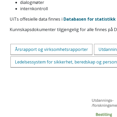
dialogmøter
internkontroll
UiTs offesielle data finnes i
Databasen for statistik
Kunnskapsdokumenter tilgjengelig for alle finnes på 
Årsrapport og virksomhetsrapporter
Utdannin
Ledelsessystem for sikkerhet, beredskap og perso