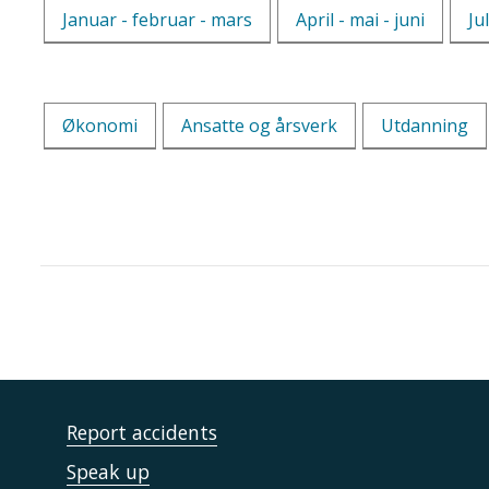
Januar - februar - mars
April - mai - juni
Ju
Økonomi
Ansatte og årsverk
Utdanning
Report accidents
Speak up