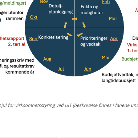
ved UiT (beskrivelse finnes i fanene unde