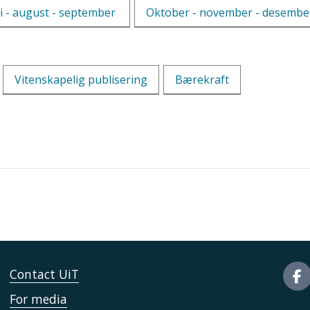
li - august - september
Oktober - november - desembe
Vitenskapelig publisering
Bærekraft
Contact UiT
For media