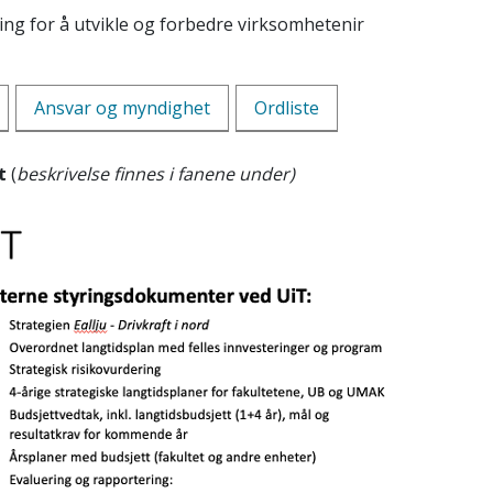
ng for å utvikle og forbedre virksomhetenir
Ansvar og myndighet
Ordliste
et
(
beskrivelse finnes i fanene under)