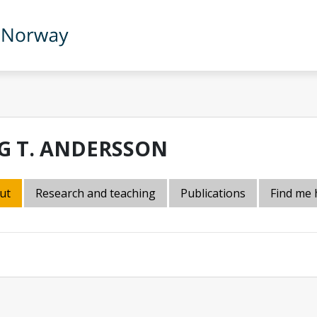
G T. ANDERSSON
ut
Research and teaching
Publications
Find me 