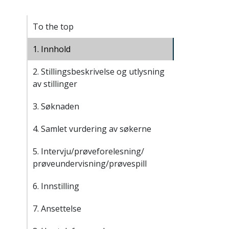
To the top
1. Innhold
2. Stillingsbeskrivelse og utlysning
av stillinger
3. Søknaden
4. Samlet vurdering av søkerne
5. Intervju/prøveforelesning/
prøveundervisning/prøvespill
6. Innstilling
7. Ansettelse