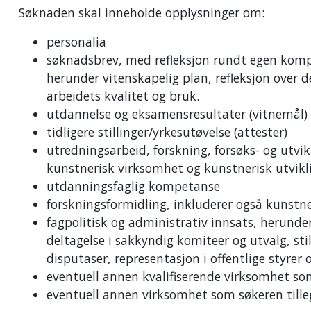
Søknaden skal inneholde opplysninger om:
personalia
søknadsbrev, med refleksjon rundt egen kompet
herunder vitenskapelig plan, refleksjon over de
arbeidets kvalitet og bruk.
utdannelse og eksamensresultater (vitnemål)
tidligere stillinger/yrkesutøvelse (attester)
utredningsarbeid, forskning, forsøks- og utvi
kunstnerisk virksomhet og kunstnerisk utvikl
utdanningsfaglig kompetanse
forskningsformidling, inkluderer også kunstne
fagpolitisk og administrativ innsats, herunder
deltagelse i sakkyndig komiteer og utvalg, st
disputaser, representasjon i offentlige styre
eventuell annen kvalifiserende virksomhet som 
eventuell annen virksomhet som søkeren till