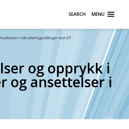
Search
Menu
ettelser i rekrutteringsstillinger ved UiT
lser og opprykk i
r og ansettelser i