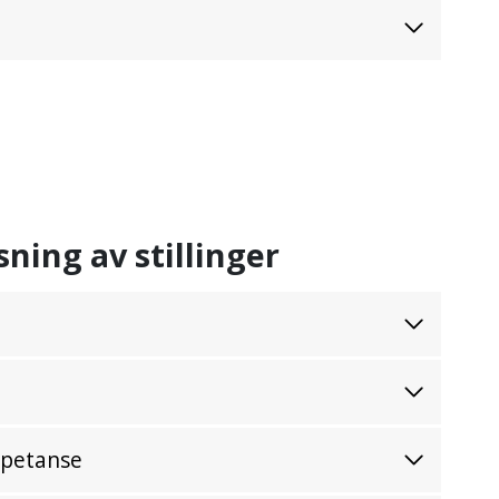
sning av stillinger
mpetanse