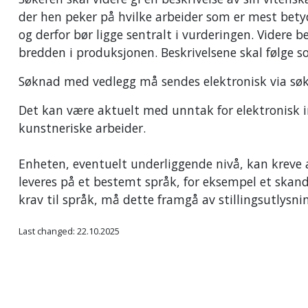
der hen peker på hvilke arbeider som er mest betydn
og derfor bør ligge sentralt i vurderingen. Videre b
bredden i produksjonen. Beskrivelsene skal følge s
Søknad med vedlegg må sendes elektronisk via søk
Det kan være aktuelt med unntak for elektronisk in
kunstneriske arbeider.
Enheten, eventuelt underliggende nivå, kan kreve 
leveres på et bestemt språk, for eksempel et skandi
krav til språk, må dette framgå av stillingsutlysni
Last changed: 22.10.2025