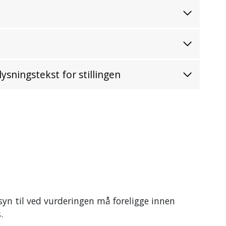
lysningstekst for stillingen
nsyn til ved vurderingen må foreligge innen
.