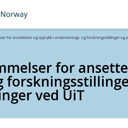
r for ansettelser og opprykk i undervisnings- og forskningsstillinger og ans
mmelser for ansette
 forskningsstillinge
linger ved UiT