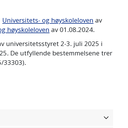
å
Universitets- og høyskoleloven
av
- og høyskoleloven
av 01.08.2024.
universitetsstyret 2-3. juli 2025 i
2025. De utfyllende bestemmelsene trer
25/33303).