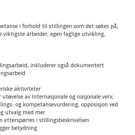
anse i forhold til stillingen som det søkes på,
 viktigste arbeider, egen faglige utvikling,
klingsarbeid, inkluderer også dokumentert
ingsarbeid
riske aktiviteter
 utøvelse av Internasjonale og nasjonale verv,
illings- og kompetansevurdering, opposisjon ved
r og utvalg med mer
etterspørres i stillingsbeskrivelsen
egger betydning