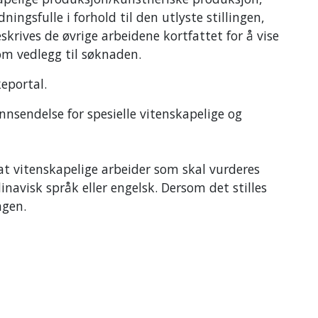
ingsfulle i forhold til den utlyste stillingen,
eskrives de øvrige arbeidene kortfattet for å vise
om vedlegg til søknaden.
eportal.
nsendelse for spesielle vitenskapelige og
at vitenskapelige arbeider som skal vurderes
navisk språk eller engelsk. Dersom det stilles
ngen.