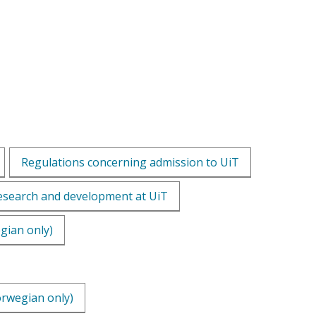
Regulations concerning admission to UiT
 research and development at UiT
gian only)
orwegian only)