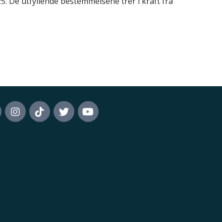
25. De utfyllende bestemmelsene trer i kraft fra