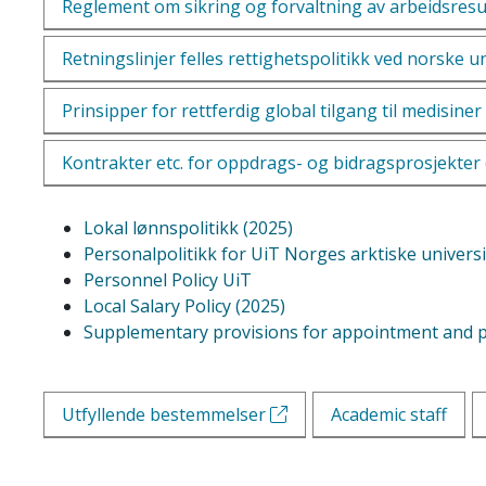
Reglement om sikring og forvaltning av arbeidsresu
Retningslinjer felles rettighetspolitikk ved norske u
Prinsipper for rettferdig global tilgang til medisin
Kontrakter etc. for oppdrags- og bidragsprosjekter
Lokal lønnspolitikk (2025)
Personalpolitikk for UiT Norges arktiske universi
Personnel Policy UiT
Local Salary Policy (2025)
Supplementary provisions for appointment and p
Utfyllende bestemmelser
Academic staff