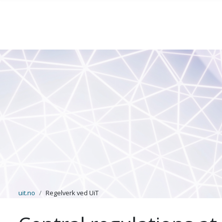
Skip to main content
uit.no
Regelverk ved UiT