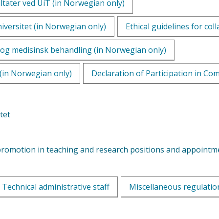
ltater ved UiT (in Norwegian only)
niversitet (in Norwegian only)
Ethical guidelines for col
er og medisinsk behandling (in Norwegian only)
 (in Norwegian only)
Declaration of Participation in Co
tet
romotion in teaching and research positions and appointme
Technical administrative staff
Miscellaneous regulatio