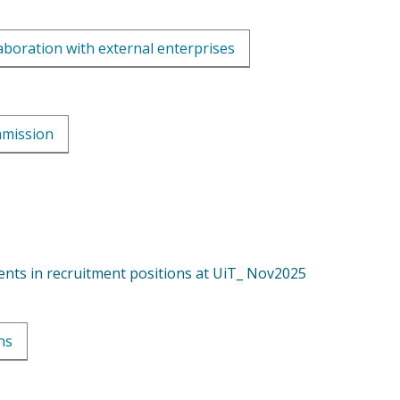
laboration with external enterprises
mmission
nts in recruitment positions at UiT_ Nov2025
ns