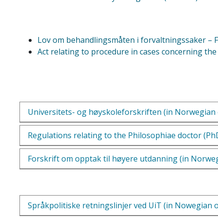
Lov om behandlingsmåten i forvaltningssaker – F
Act relating to procedure in cases concerning the
Universitets- og høyskoleforskriften (in Norwegian 
Regulations relating to the Philosophiae doctor (Ph
Forskrift om opptak til høyere utdanning (in Norweg
Språkpolitiske retningslinjer ved UiT (in Nowegian o