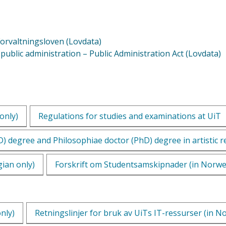
orvaltningsloven (Lovdata)
 public administration – Public Administration Act (Lovdata)
only)
Regulations for studies and examinations at UiT
D) degree and Philosophiae doctor (PhD) degree in artistic
ian only)
Forskrift om Studentsamskipnader (in Norwe
nly)
Retningslinjer for bruk av UiTs IT-ressurser (in N