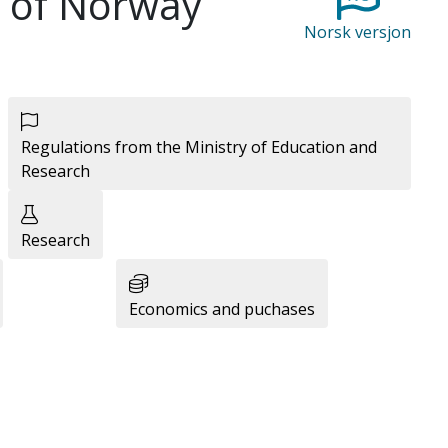
ty of Norway
Norsk versjon
Regulations from the Ministry of Education and
Research
Research
Economics and puchases