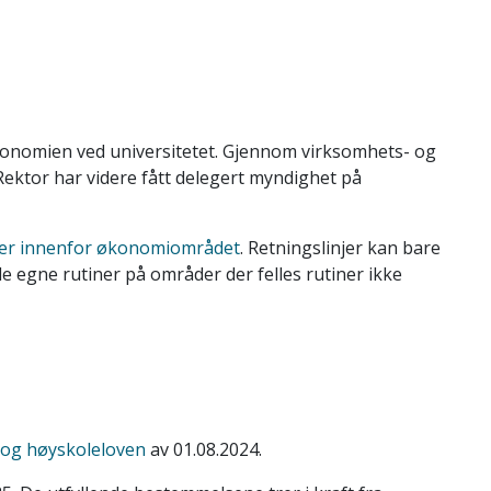
økonomien ved universitetet. Gjennom virksomhets- og
ktor har videre fått delegert myndighet på
njer innenfor økonomiområdet
. Retningslinjer kan bare
de egne rutiner på områder der felles rutiner ikke
s- og høyskoleloven
av 01.08.2024.