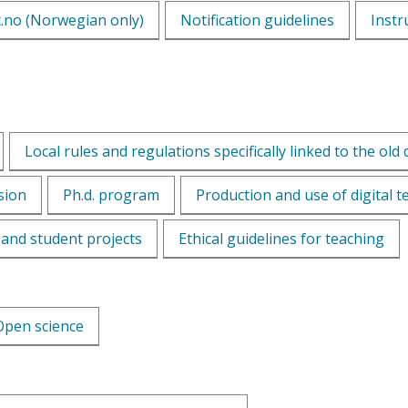
t.no (Norwegian only)
Notification guidelines
Instr
Local rules and regulations specifically linked to the o
sion
Ph.d. program
Production and use of digital t
 and student projects
Ethical guidelines for teaching
Open science