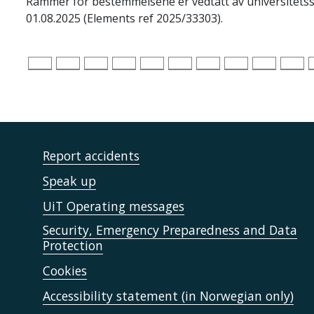
Rammer for bestemmelsene er vedtatt av universitetsstyre
01.08.2025 (Elements ref 2025/33303).
Report accidents
Speak up
UiT Operating messages
Security, Emergency Preparedness and Data
Protection
Cookies
Accessibility statement (in Norwegian only)