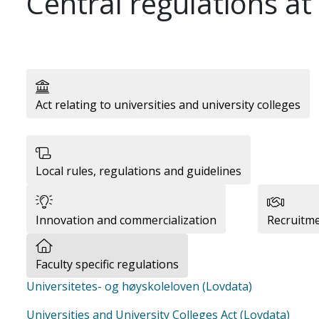
Central regulations at
Act relating to universities and university colleges
Local rules, regulations and guidelines
Innovation and commercialization
Recruitm
Faculty specific regulations
Universitetes- og høyskoleloven (Lovdata)
Universities and University Colleges Act (Lovdata)