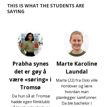
THIS IS WHAT THE STUDENTS ARE
SAYING
Prabha synes
Marte Karoline
det er gøy å
Laundal
være «søring» i
Marte (22) fra Oslo ville
nordover og lære
Tromsø
hvordan man
Da hun så at Tromsø
planlegger samfunner.
hadde egen filmklubb
Da ble bachelor i