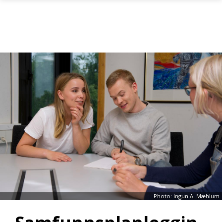
Skip to main content
Photo: Ingun A. Mæhlum