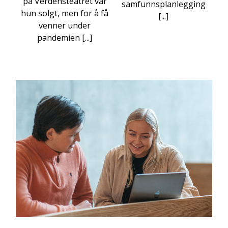
på Verdensteatret var
samfunnsplanlegging
hun solgt, men for å få
[...]
venner under
pandemien [...]