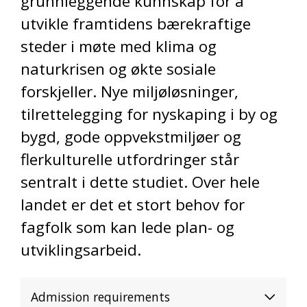
grunnleggende kunnskap for å
utvikle framtidens bærekraftige
steder i møte med klima og
naturkrisen og økte sosiale
forskjeller. Nye miljøløsninger,
tilrettelegging for nyskaping i by og
bygd, gode oppvekstmiljøer og
flerkulturelle utfordringer står
sentralt i dette studiet. Over hele
landet er det et stort behov for
fagfolk som kan lede plan- og
utviklingsarbeid.
Admission requirements