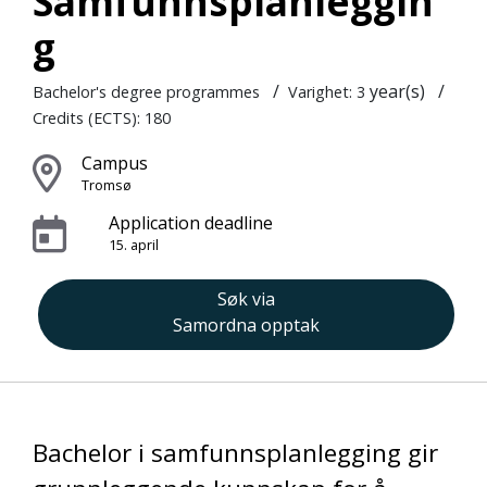
Samfunnsplanleggin
g
/
year(s)
/
Bachelor's degree programmes
Varighet: 3
Credits (ECTS): 180
Campus
Tromsø
Application deadline
15. april
Søk via
Samordna opptak
Bachelor i samfunnsplanlegging gir