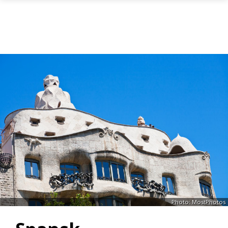
Skip to main content
Photo: MostPhotos