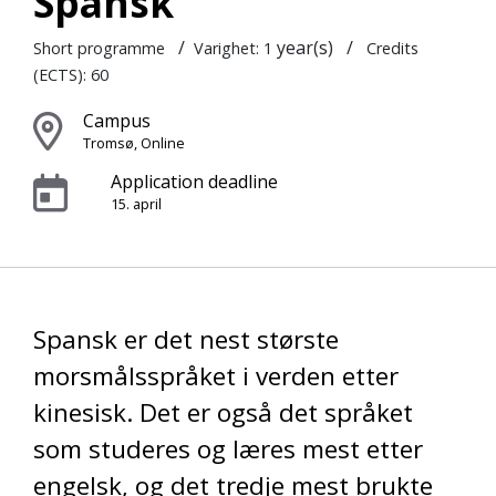
Spansk
/
year(s)
/
Short programme
Varighet: 1
Credits
(ECTS): 60
Campus
Tromsø, Online
Application deadline
15. april
Spansk er det nest største
morsmålsspråket i verden etter
kinesisk. Det er også det språket
som studeres og læres mest etter
engelsk, og det tredje mest brukte