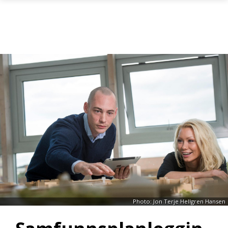
Skip to main content
Photo: Jon Terje Hellgren Hansen