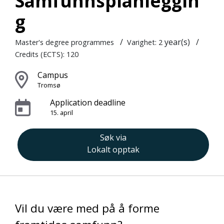
Samfunnsplanleggin
g
/
year(s)
/
Master's degree programmes
Varighet: 2
Credits (ECTS): 120
Campus
Tromsø
Application deadline
15. april
Søk via
Lokalt opptak
Vil du være med på å forme