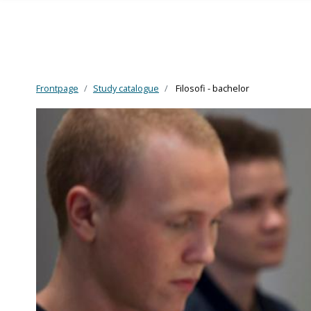
Frontpage
Study catalogue
Filosofi - bachelor
Skip to main content