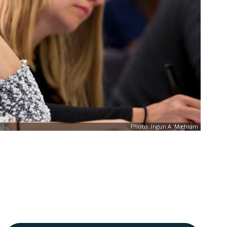
Photo: Ingun A. Mæhlum