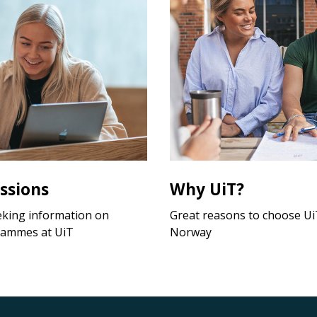
ssions
Why UiT?
eking information on
Great reasons to choose UiT
rammes at UiT
Norway