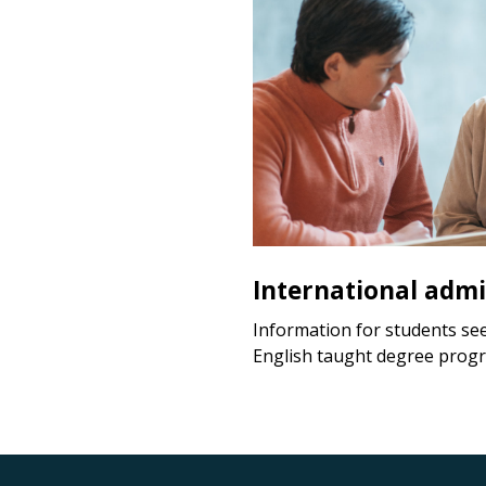
International admi
Information for students se
English taught degree prog