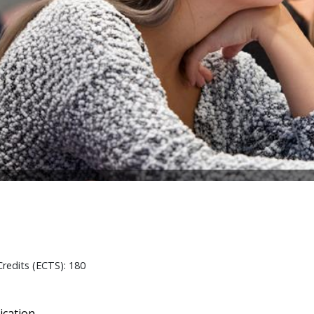
redits (ECTS): 180
ication