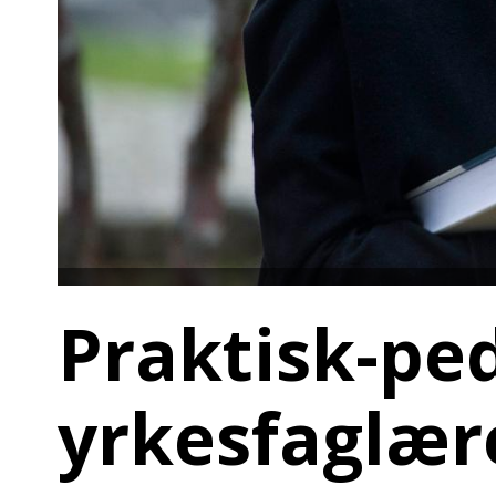
Praktisk-pe
yrkesfaglær