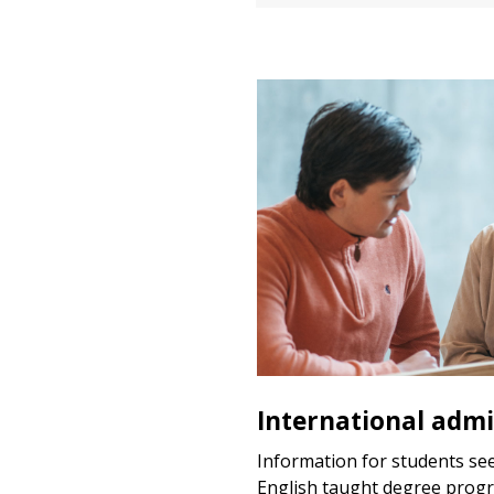
International admi
Information for students se
English taught degree prog