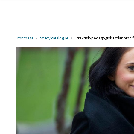
Frontpage
Study catalogue
Praktisk-pedagogisk utdanning f
Skip to main content