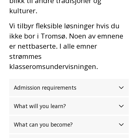
blikk til andre tradisjoner og
kulturer.
Vi tilbyr fleksible løsninger hvis du
ikke bor i Tromsø. Noen av emnene
er nettbaserte. I alle emner
strømmes
klasseromsundervisningen.
Admission requirements
What will you learn?
What can you become?