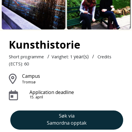
Kunsthistorie
/
year(s)
/
Short programme
Varighet: 1
Credits
(ECTS): 60
Campus
Tromsø
Application deadline
15. april
Søk via
Samordna opptak