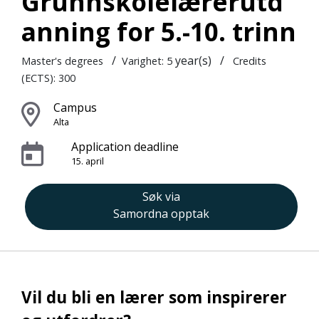
Grunnskolelærerutd
anning for 5.-10. trinn
/
year(s)
/
Master's degrees
Varighet: 5
Credits
(ECTS): 300
Campus
Alta
Application deadline
15. april
Søk via
Samordna opptak
Vil du bli en lærer som inspirerer