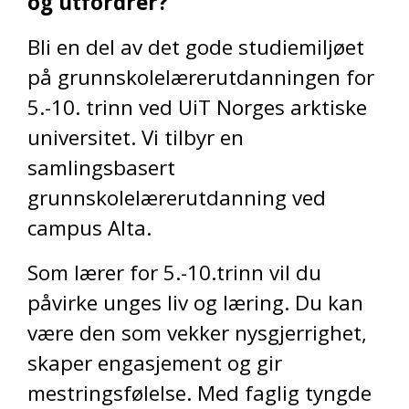
og utfordrer?
Bli en del av det gode studiemiljøet
på grunnskolelærerutdanningen for
5.-10. trinn ved UiT Norges arktiske
universitet. Vi tilbyr en
samlingsbasert
grunnskolelærerutdanning ved
campus Alta.
Som lærer for 5.-10.trinn vil du
påvirke unges liv og læring. Du kan
være den som vekker nysgjerrighet,
skaper engasjement og gir
mestringsfølelse. Med faglig tyngde