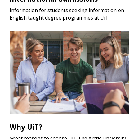
Information for students seeking information on
English taught degree programmes at UiT
Why UiT?
Great reasons to choose UiT The Arctic University