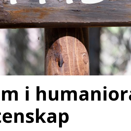
am i humanior
tenskap