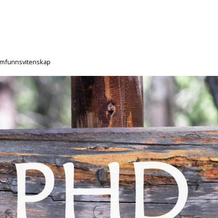
amfunnsvitenskap