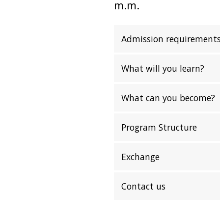
m.m.
Admission requirement
What will you learn?
What can you become?
Program Structure
Exchange
Contact us