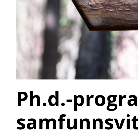
Ph.d.-progr
samfunnsvi