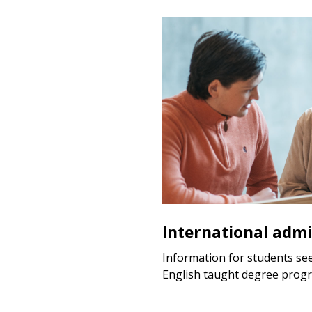
International admi
Information for students se
English taught degree prog