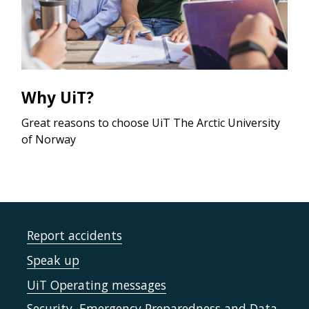
Why UiT?
Great reasons to choose UiT The Arctic University
of Norway
Report accidents
Speak up
UiT Operating messages
Security, Emergency Preparedness and Data