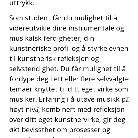
uttrykk.
Som student får du mulighet til å
videreutvikle dine instrumentale og
musikalsk ferdigheter, din
kunstneriske profil og å styrke evnen
til kunstnerisk refleksjon og
selvstendighet. Du får mulighet til å
fordype deg i ett eller flere selvvalgte
temaer knyttet til ditt eget virke som
musiker. Erfaring i å utøve musikk på̊
høyt nivå̊, kombinert med refleksjon
over ditt eget kunstnervirke, gir deg
økt bevissthet om prosesser og