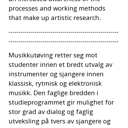
processes and working methods
that make up artistic research.
-------------------------------------------------------
-------------------------------------------------------
Musikkutøving retter seg mot
studenter innen et bredt utvalg av
instrumenter og sjangere innen
klassisk, rytmisk og elektronisk
musikk. Den faglige bredden i
studieprogrammet gir mulighet for
stor grad av dialog og faglig
utveksling på tvers av sjangere og