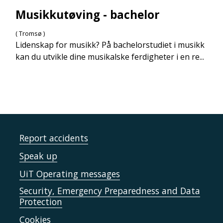
Musikkutøving - bachelor
( Tromsø )
Lidenskap for musikk? På bachelorstudiet i musikk
kan du utvikle dine musikalske ferdigheter i en re...
Report accidents
Speak up
UiT Operating messages
Security, Emergency Preparedness and Data
Protection
Cookies