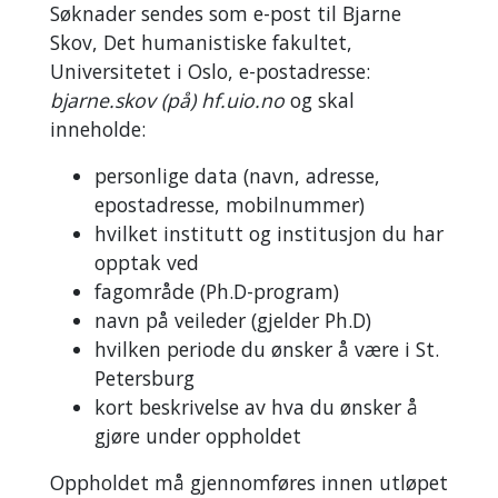
Søknader sendes som e-post til Bjarne
Skov, Det humanistiske fakultet,
Universitetet i Oslo, e-postadresse:
bjarne.skov (på) hf.uio.no
og skal
inneholde:
personlige data (navn, adresse,
epostadresse, mobilnummer)
hvilket institutt og institusjon du har
opptak ved
fagområde (Ph.D-program)
navn på veileder (gjelder Ph.D)
hvilken periode du ønsker å være i St.
Petersburg
kort beskrivelse av hva du ønsker å
gjøre under oppholdet
Oppholdet må gjennomføres innen utløpet