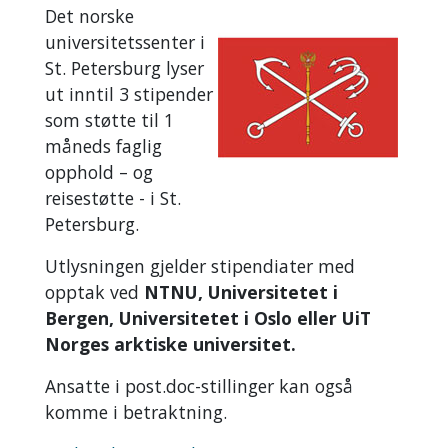
Det norske
universitetssenter i
St. Petersburg lyser
ut inntil 3 stipender
som støtte til 1
måneds faglig
opphold – og
reisestøtte - i St.
Petersburg.
Utlysningen gjelder stipendiater med
opptak ved
NTNU, Universitetet i
Bergen, Universitetet i Oslo eller UiT
Norges arktiske universitet.
Ansatte i post.doc-stillinger kan også
komme i betraktning.