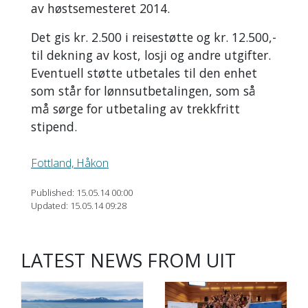
av høstsemesteret 2014.
Det gis kr. 2.500 i reisestøtte og kr. 12.500,-
til dekning av kost, losji og andre utgifter.
Eventuell støtte utbetales til den enhet
som står for lønnsutbetalingen, som så
må sørge for utbetaling av trekkfritt
stipend.
Fottland, Håkon
Published: 15.05.14 00:00
Updated: 15.05.14 09:28
LATEST NEWS FROM UIT