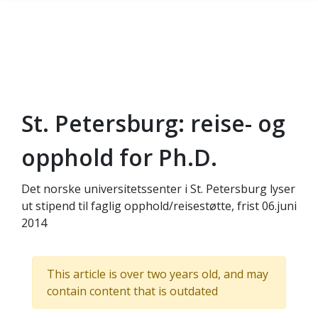
St. Petersburg: reise- og
Skip to main content
opphold for Ph.D.
Det norske universitetssenter i St. Petersburg lyser
ut stipend til faglig opphold/reisestøtte, frist 06.juni
2014
This article is over two years old, and may
contain content that is outdated