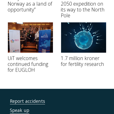
Norway as a land of
2050 expedition on
opportunity”
its way to the North
Pole
UiT welcomes
1.7 million kroner
continued funding
for fertility research
for EUGLOH
Report accidents
Speak up