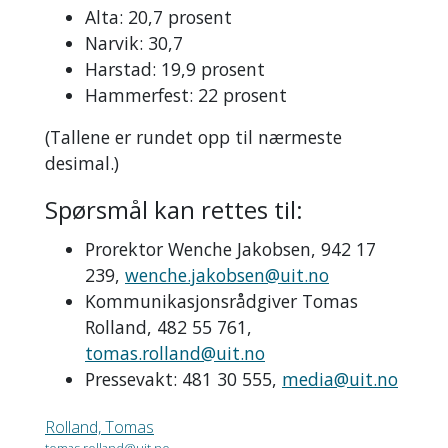
Alta: 20,7 prosent
Narvik: 30,7
Harstad: 19,9 prosent
Hammerfest: 22 prosent
(Tallene er rundet opp til nærmeste
desimal.)
Spørsmål kan rettes til:
Prorektor Wenche Jakobsen, 942 17
239,
wenche.jakobsen@uit.no
Kommunikasjonsrådgiver Tomas
Rolland, 482 55 761,
tomas.rolland@uit.no
Pressevakt: 481 30 555,
media@uit.no
Rolland, Tomas