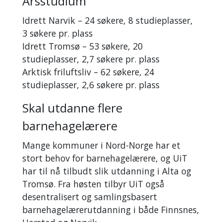
Årsstudium
Idrett Narvik – 24 søkere, 8 studieplasser,
3 søkere pr. plass
Idrett Tromsø – 53 søkere, 20
studieplasser, 2,7 søkere pr. plass
Arktisk friluftsliv – 62 søkere, 24
studieplasser, 2,6 søkere pr. plass
Skal utdanne flere
barnehagelærere
Mange kommuner i Nord-Norge har et
stort behov for barnehagelærere, og UiT
har til nå tilbudt slik utdanning i Alta og
Tromsø. Fra høsten tilbyr UiT også
desentralisert og samlingsbasert
barnehagelærerutdanning i både Finnsnes,