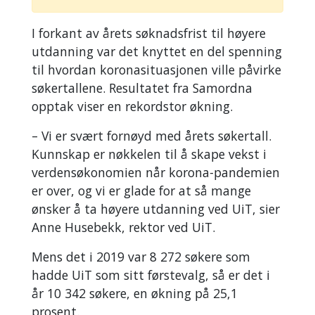
I forkant av årets søknadsfrist til høyere
utdanning var det knyttet en del spenning
til hvordan koronasituasjonen ville påvirke
søkertallene. Resultatet fra Samordna
opptak viser en rekordstor økning.
– Vi er svært fornøyd med årets søkertall.
Kunnskap er nøkkelen til å skape vekst i
verdensøkonomien når korona-pandemien
er over, og vi er glade for at så mange
ønsker å ta høyere utdanning ved UiT, sier
Anne Husebekk, rektor ved UiT.
Mens det i 2019 var 8 272 søkere som
hadde UiT som sitt førstevalg, så er det i
år 10 342 søkere, en økning på 25,1
prosent.