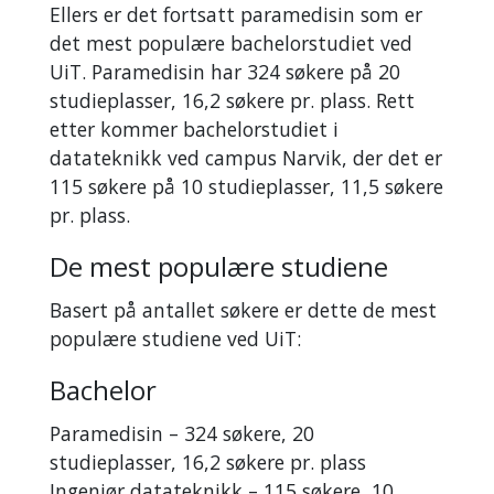
Ellers er det fortsatt paramedisin som er
det mest populære bachelorstudiet ved
UiT. Paramedisin har 324 søkere på 20
studieplasser, 16,2 søkere pr. plass. Rett
etter kommer bachelorstudiet i
datateknikk ved campus Narvik, der det er
115 søkere på 10 studieplasser, 11,5 søkere
pr. plass.
De mest populære studiene
Basert på antallet søkere er dette de mest
populære studiene ved UiT:
Bachelor
Paramedisin – 324 søkere, 20
studieplasser, 16,2 søkere pr. plass
Ingeniør datateknikk – 115 søkere, 10