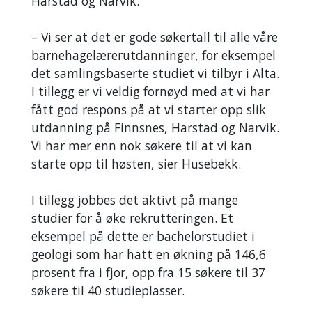
Harstad og Narvik.
– Vi ser at det er gode søkertall til alle våre
barnehagelærerutdanninger, for eksempel
det samlingsbaserte studiet vi tilbyr i Alta.
I tillegg er vi veldig fornøyd med at vi har
fått god respons på at vi starter opp slik
utdanning på Finnsnes, Harstad og Narvik.
Vi har mer enn nok søkere til at vi kan
starte opp til høsten, sier Husebekk.
I tillegg jobbes det aktivt på mange
studier for å øke rekrutteringen. Et
eksempel på dette er bachelorstudiet i
geologi som har hatt en økning på 146,6
prosent fra i fjor, opp fra 15 søkere til 37
søkere til 40 studieplasser.