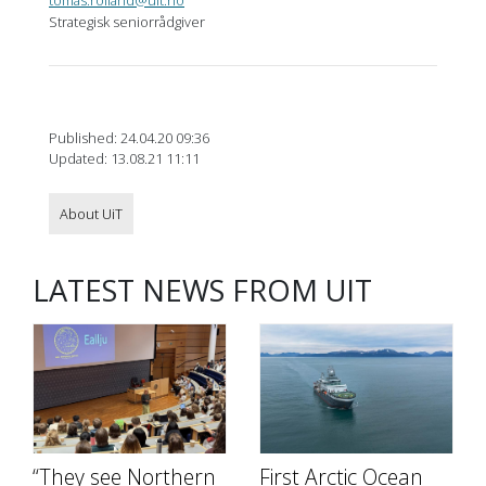
tomas.rolland@uit.no
Strategisk seniorrådgiver
Published: 24.04.20 09:36
Updated: 13.08.21 11:11
About UiT
LATEST NEWS FROM UIT
“They see Northern
First Arctic Ocean