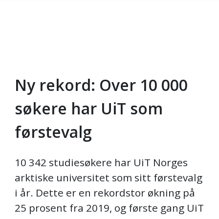
Ny rekord: Over 10 000
Skip to main content
søkere har UiT som
førstevalg
10 342 studiesøkere har UiT Norges
arktiske universitet som sitt førstevalg
i år. Dette er en rekordstor økning på
25 prosent fra 2019, og første gang UiT