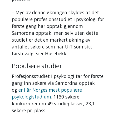
– Mye av denne økningen skyldes at det
populære profesjonsstudiet i psykologi for
første gang har opptak gjennom
Samordna opptak, men selv uten dette
studiet er det en markert økning av
antallet søkere som har UiT som sitt
førstevalg, sier Husebekk.
Populære studier
Profesjonsstudiet i psykologi tar for første
gang inn søkere via Samordna opptak
og
er i år Norges mest populære
psykologistudium
. 1130 søkere
konkurrerer om 49 studieplasser, 23,1
søkere pr. plass.