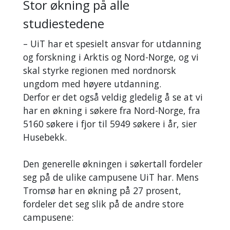
Stor økning på alle
studiestedene
– UiT har et spesielt ansvar for utdanning
og forskning i Arktis og Nord-Norge, og vi
skal styrke regionen med nordnorsk
ungdom med høyere utdanning.
Derfor er det også veldig gledelig å se at vi
har en økning i søkere fra Nord-Norge, fra
5160 søkere i fjor til 5949 søkere i år, sier
Husebekk.
Den generelle økningen i søkertall fordeler
seg på de ulike campusene UiT har. Mens
Tromsø har en økning på 27 prosent,
fordeler det seg slik på de andre store
campusene: