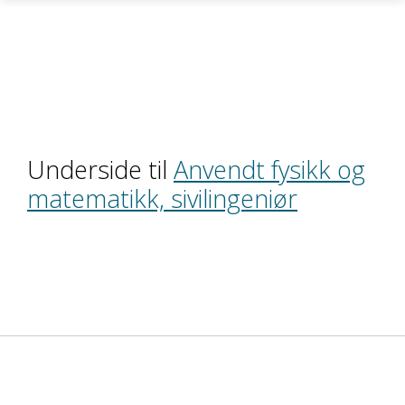
Skip to main content
Underside til
Anvendt fysikk og
matematikk, sivilingeniør