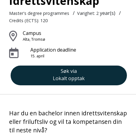
Idrettsvitenskap
/
year(s)
/
Master's degree programmes
Varighet: 2
Credits (ECTS): 120
Campus
Alta, Tromsø
Application deadline
15. april
Søk via
Lokalt opptak
Har du en bachelor innen idrettsvitenskap
eller friluftsliv og vil ta kompetansen din
til neste nivå?