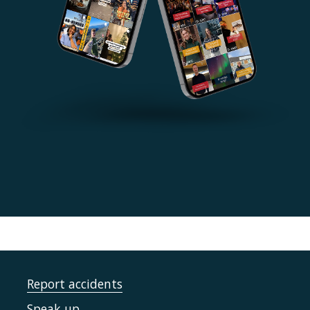
Report accidents
Speak up