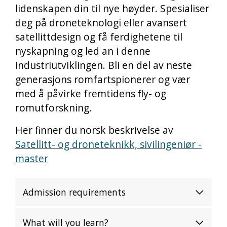
lidenskapen din til nye høyder. Spesialiser
deg på droneteknologi eller avansert
satellittdesign og få ferdighetene til
nyskapning og led an i denne
industriutviklingen. Bli en del av neste
generasjons romfartspionerer og vær
med å påvirke fremtidens fly- og
romutforskning.
Her finner du norsk beskrivelse av
Satellitt- og droneteknikk, sivilingeniør -
master
Admission requirements
What will you learn?