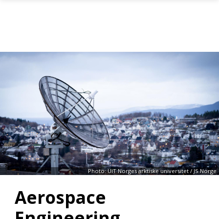
Skip to main content
Photo: UiT Norges arktiske universitet / JS Norge
Aerospace
Engineering