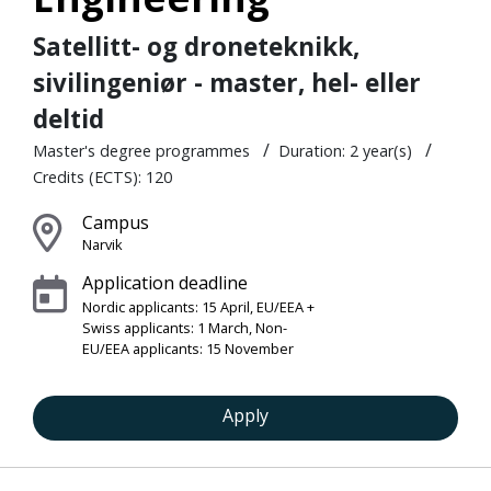
Satellitt- og droneteknikk,
sivilingeniør - master, hel- eller
deltid
/
/
Master's degree programmes
Duration: 2 year(s)
Credits (ECTS): 120
Campus
Narvik
Application deadline
Nordic applicants: 15 April, EU/EEA +
Swiss applicants: 1 March, Non-
EU/EEA applicants: 15 November
Apply