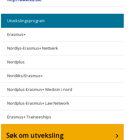
Utvekslingsprogram
Erasmus+
Nordlys-Erasmus+ Nettverk
Nordplus
Nordliks/Erasmus+
Nordplus-Erasmus+ Medisin i nord
Nordplus-Erasmus+ Law Network
Erasmus+ Traineeships
Søk om utveksling