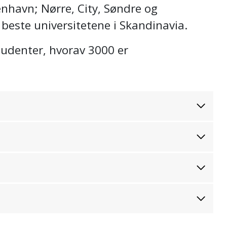
enhavn; Nørre, City, Søndre og
beste universitetene i Skandinavia.
udenter, hvorav 3000 er