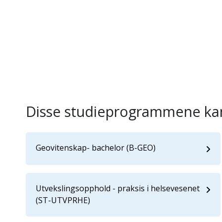
Disse studieprogrammene kan
Geovitenskap- bachelor (B-GEO)
Utvekslingsopphold - praksis i helsevesenet
(ST-UTVPRHE)