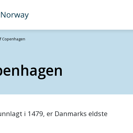
 of Copenhagen
openhagen
unnlagt i 1479, er Danmarks eldste