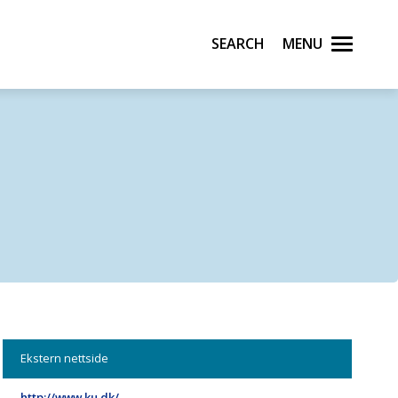
Search
Menu
Ekstern nettside
http://www.ku.dk/