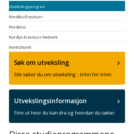
Utvekslingsprogram
Nordliks/Erasmus+
Nordplus
Nordlys-Erasmus+ Nettverk
North2North
Søk om utveksling
Slik søker du om utveksling - trinn for trinn
Utvekslingsinformasjon
Finn ut hvor du kan dra og hvordan du søker.