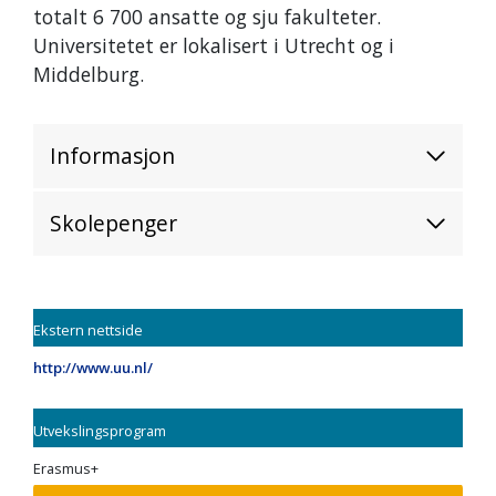
totalt 6 700 ansatte og sju fakulteter.
Universitetet er lokalisert i Utrecht og i
Middelburg.
Informasjon
Skolepenger
Ekstern nettside
http://www.uu.nl/
Utvekslingsprogram
Erasmus+