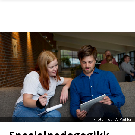
Skip to main content
Photo: Ingun A. Mæhlum