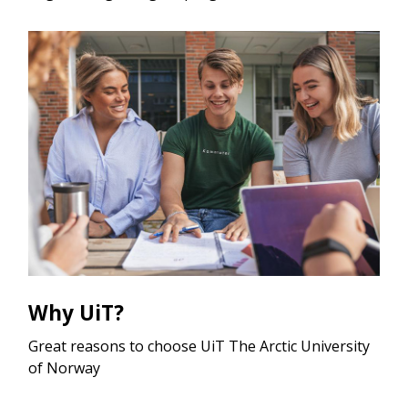
Why UiT?
Great reasons to choose UiT The Arctic University
of Norway