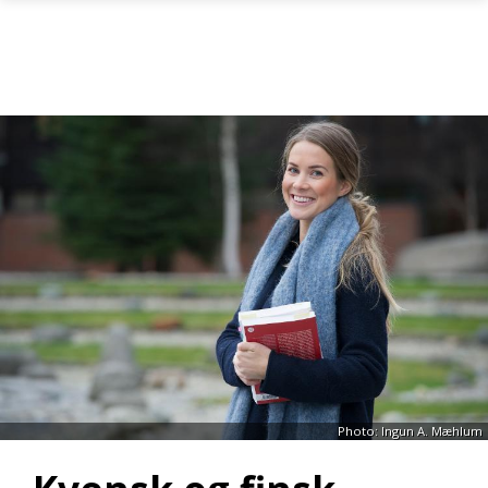
Skip to main content
Photo: Ingun A. Mæhlum