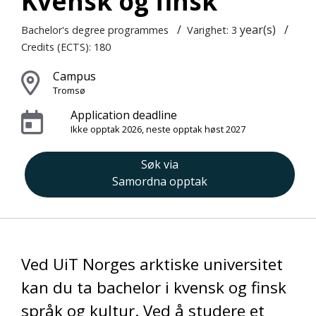
Kvensk og finsk
/
year(s)
/
Bachelor's degree programmes
Varighet: 3
Credits (ECTS): 180
Campus
Tromsø
Application deadline
Ikke opptak 2026, neste opptak høst 2027
Søk via
Samordna opptak
Ved UiT Norges arktiske universitet
kan du ta bachelor i kvensk og finsk
språk og kultur. Ved å studere et