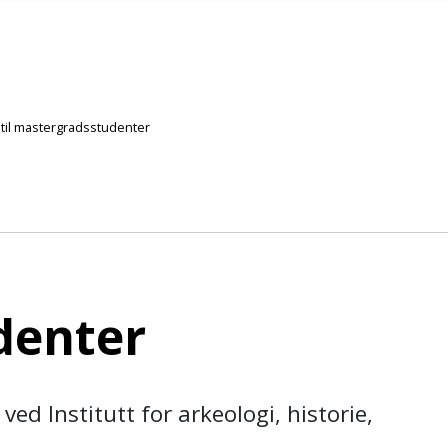
til mastergradsstudenter
denter
 Institutt for arkeologi, historie,