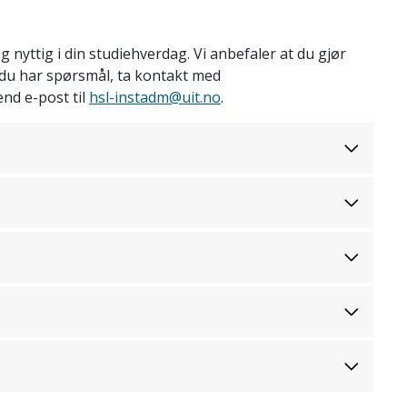
 nyttig i din studiehverdag. Vi anbefaler at du gjør
du har spørsmål, ta kontakt med
nd e-post til
hsl-instadm@uit.no
.