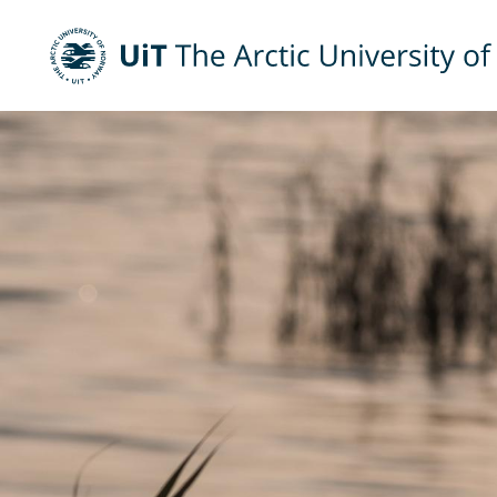
UiT The Arctic University of Norway
Skip to main content