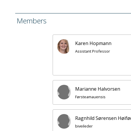
Members
Karen Hopmann
Assistant Professor
Marianne Halvorsen
Førsteamauensis
Ragnhild Sørensen Høifø
biveileder