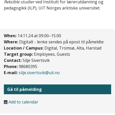
fleksible studier
ved Institutt for lærerutdanning og
pedagogikk (ILP), UiT Norges arktiske universitet.
When:
14.11.24 at 09.00–15.00
Where:
Digitalt - lenke sendes på epost til påmeldte
Location / Campus:
Digital, Tromsø, Alta, Harstad
Target group:
Employees, Guests
Contact:
Silje Sivertsvik
Phone:
98680395
E-mail:
silje.sivertsvik@uit.no
Gå til påmelding
Add to calendar