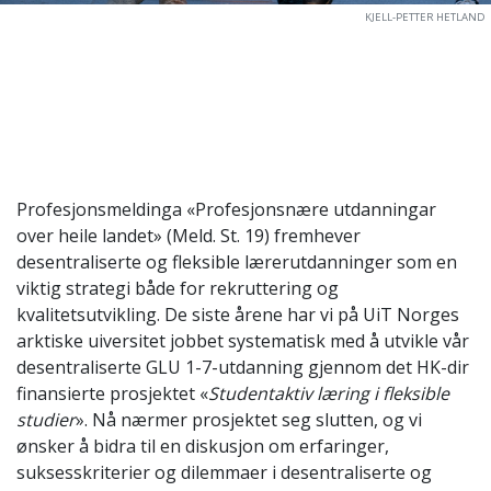
KJELL-PETTER HETLAND
Profesjonsmeldinga «Profesjonsnære utdanningar
over heile landet» (Meld. St. 19) fremhever
desentraliserte og fleksible lærerutdanninger som en
viktig strategi både for rekruttering og
kvalitetsutvikling. De siste årene har vi på UiT Norges
arktiske uiversitet jobbet systematisk med å utvikle vår
desentraliserte GLU 1-7-utdanning gjennom det HK-dir
finansierte prosjektet «
Studentaktiv læring i fleksible
studier
». Nå nærmer prosjektet seg slutten, og vi
ønsker å bidra til en diskusjon om erfaringer,
suksesskriterier og dilemmaer i desentraliserte og