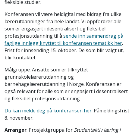
fleksible studier.
Konferansen vil være heldigital med bidrag fra ulike
lærerutdanninger fra hele landet. Vi oppfordrer
alle
som er engasjert i desentralisert og fleksibel
profesjonsutdanning
til å
sende inn sammendrag på
faglige innlegg knyttet til konferansen tematikk her
.
Frist for innsending 15. oktober. De som blir valgt ut,
blir kontaktet.
Målgruppe: Ansatte som er tilknyttet
grunnskolelærerutdanning og
barnehagelærerutdanning i Norge. Konferansen er
også relevant for alle som er engasjert i desentralisert
og fleksibel profesjonsutdanning
Du kan melde deg på konferansen her.
Påmeldingsfrist
8. november.
Arrangør
: Prosjektgruppa for
Studentaktiv læring i