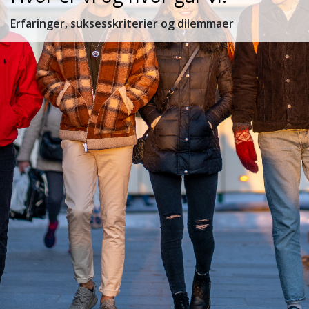
Erfaringer, suksesskriterier og dilemmaer