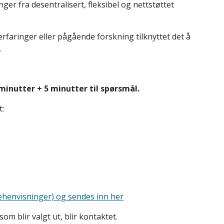
er fra desentralisert, fleksibel og nettstøttet
erfaringer eller pågående forskning tilknyttet det å
.
minutter + 5 minutter til spørsmål.
t:
ehenvisninger) og sendes inn her
om blir valgt ut, blir kontaktet.