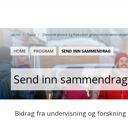
Skip to main content
uit.no
Tavla
Desentralisert og fleksibel grunnskolelærerutdanni
HOME
PROGRAM
SEND INN SAMMENDRAG
Send inn sammendrag
Bidrag fra undervisning og forskning