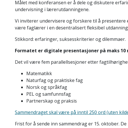
Målet med konferansen er å dele og diskutere erfaring
undervisning i lærerutdanningene.
Vi inviterer undervisere og forskere til å presentere 
være faglærer i en desentralisert fleksibel utdanning
Stikkord: erfaringer, suksesskriterier og dilemmaer.
Formatet er digitale presentasjoner på maks 10 
Det vil være fem parallellsesjoner etter fagtilhørighe
Matematikk
Naturfag og praktiske fag
Norsk og språkfag
PEL og samfunnsfag
Partnerskap og praksis
Sammendraget skal være på inntil 250 ord (uten kild
Frist for å sende inn sammendrag er 15. oktober. De s