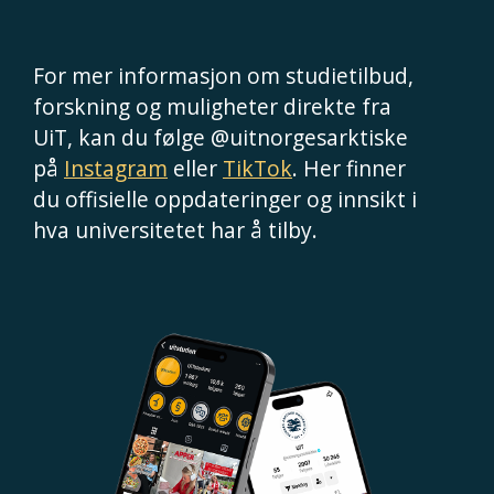
For mer informasjon om studietilbud,
forskning og muligheter direkte fra
UiT, kan du følge @uitnorgesarktiske
på
Instagram
eller
TikTok
. Her finner
du offisielle oppdateringer og innsikt i
hva universitetet har å tilby.