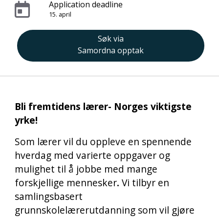
Application deadline
15. april
Søk via
Samordna opptak
Bli fremtidens lærer- Norges viktigste
yrke!
Som lærer vil du oppleve en spennende
hverdag med varierte oppgaver og
mulighet til å jobbe med mange
forskjellige mennesker
.
Vi tilbyr en
samlingsbasert
grunnskolelærerutdanning
som vil gjøre