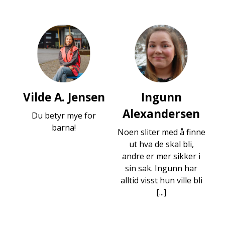
Vilde A. Jensen
Ingunn
Alexandersen
Du betyr mye for
barna!
Noen sliter med å finne
ut hva de skal bli,
andre er mer sikker i
sin sak. Ingunn har
alltid visst hun ville bli
[...]