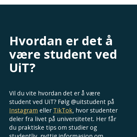
Hvordan er det å
være student ved
UiT?
Vil du vite hvordan det er å være
student ved UiT? Følg @uitstudent på
Instagram
eller
TikTok
, hvor studenter
deler fra livet på universitetet. Her får
du praktiske tips om studier og
studentliv, nyttig informasjon om