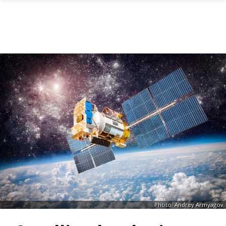
Skip to main content
Photo: Andrey Armyagov