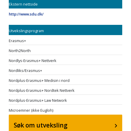
Ekstern nettside
http://www.sdu.dk/
Utvekslingsprogram
Erasmus+
North2North
Nordlys-Erasmus+ Nettverk
Nordliks/Erasmus+
Nordplus-Erasmus+ Medisin i nord
Nordplus-Erasmus+ Nordtek Nettverk
Nordplus-Erasmus+ Law Network
Microemner (ikke Eugloh)
Søk om utveksling