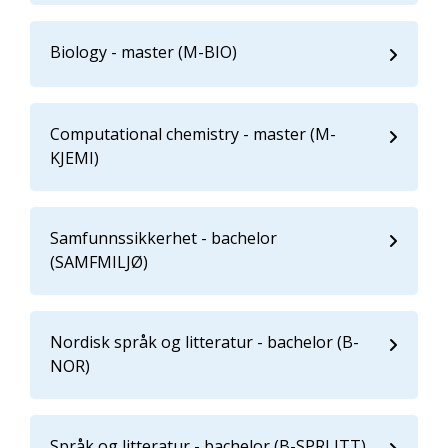
Biology - master (M-BIO)
Computational chemistry - master (M-
KJEMI)
Samfunnssikkerhet - bachelor
(SAMFMILJØ)
Nordisk språk og litteratur - bachelor (B-
NOR)
Språk og litteratur - bachelor (B-SPRLITT)