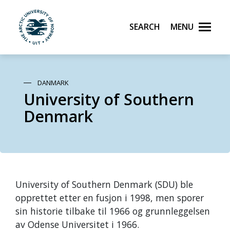
Search
Menu
UiT The Arctic University of Norway
Skip to main content
DANMARK
University of Southern
Denmark
University of Southern Denmark (SDU) ble
opprettet etter en fusjon i 1998, men sporer
sin historie tilbake til 1966 og grunnleggelsen
av Odense Universitet i 1966.