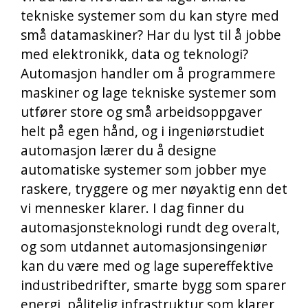
tekniske systemer som du kan styre med
små datamaskiner? Har du lyst til å jobbe
med elektronikk, data og teknologi?
Automasjon handler om å programmere
maskiner og lage tekniske systemer som
utfører store og små arbeidsoppgaver
helt på egen hånd, og i ingeniørstudiet
automasjon lærer du å designe
automatiske systemer som jobber mye
raskere, tryggere og mer nøyaktig enn det
vi mennesker klarer. I dag finner du
automasjonsteknologi rundt deg overalt,
og som utdannet automasjonsingeniør
kan du være med og lage supereffektive
industribedrifter, smarte bygg som sparer
energi, pålitelig infrastruktur som klarer