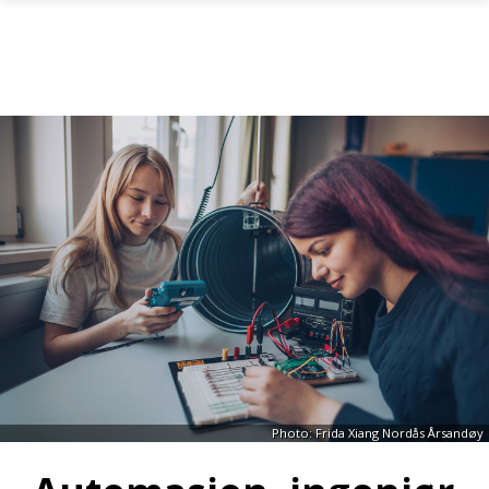
Skip to main content
Photo: Frida Xiang Nordås Årsandøy