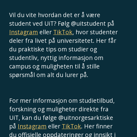
Vil du vite hvordan det er å være
student ved UiT? Følg @uitstudent på
Instagram
eller
TikTok
, hvor studenter
deler fra livet på universitetet. Her får
du praktiske tips om studier og
studentliv, nyttig informasjon om
campus og muligheten til å stille
spørsmål om alt du lurer på.
For mer informasjon om studietilbud,
forskning og muligheter direkte fra
UiT, kan du følge @uitnorgesarktiske
på
Instagram
eller
TikTok
. Her finner
du offisielle oppdateringer og innsikt i