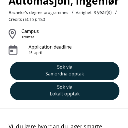
Automasjon, ingeniør
/
year(s)
/
Bachelor's degree programmes
Varighet: 3
Credits (ECTS): 180
Campus
Tromsø
Application deadline
15. april
Søk via
Samordna opptak
Søk via
Lokalt opptak
Vil du lære hvordan du lager smarte