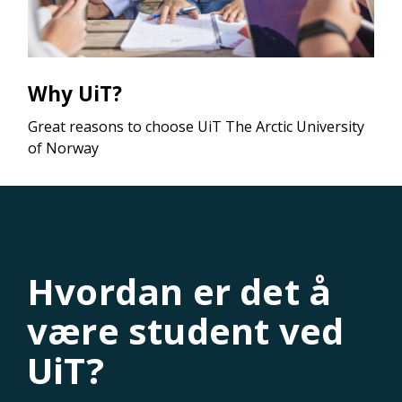
Why UiT?
Great reasons to choose UiT The Arctic University
of Norway
Hvordan er det å
være student ved
UiT?