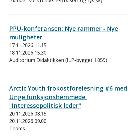
Blandet kurs (både nettbasert og fysisk)
PPU-konferansen: Nye rammer - Nye
muligheter
17.11.2026 11.15
18.11.2026 15.30
Auditorium Didaktikken (ILP-bygget 1.059)
Arctic Youth frokostforelesning #6 med
Unge funksjonshemmede:
"Interessepolitisk leder"
20.11.2026 08.15
20.11.2026 09.00
Teams