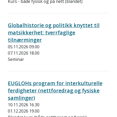
Kurs - både fysisk og på nett (blandet)
Globalhistorie og politikk knyttet til
matsikkerhet: tverrfaglige
tilnærminger
05.11.2026 09.00
07.11.2026 18.00
Seminar
EUGLOHs program for interkulturelle
ferdigheter (nettforedrag og fysiske
samlinger)
10.11.2026 16.30
01.12.2026 19.00