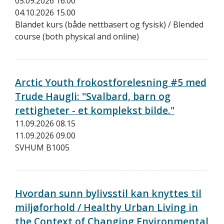
05.09.2026 16.00
04.10.2026 15.00
Blandet kurs (både nettbasert og fysisk) / Blended
course (both physical and online)
Arctic Youth frokostforelesning #5 med
Trude Haugli: "Svalbard, barn og
rettigheter - et komplekst bilde."
11.09.2026 08.15
11.09.2026 09.00
SVHUM B1005
Hvordan sunn bylivsstil kan knyttes til
miljøforhold / Healthy Urban Living in
the Context of Changing Environmental